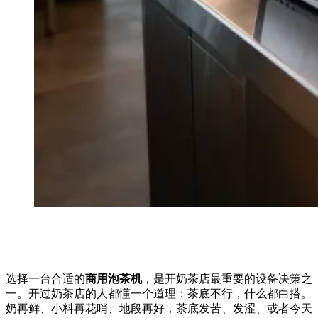
选择一台合适的
商用泡茶机
，是开奶茶店最重要的设备决策之
一。开过奶茶店的人都懂一个道理：茶底不行，什么都白搭。
奶再鲜、小料再花哨、地段再好，茶底发苦、发涩、或者今天