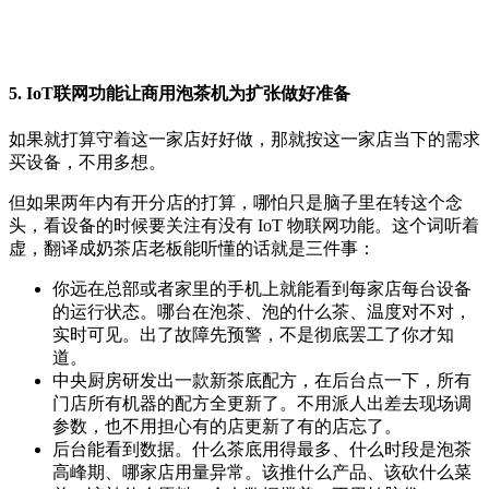
5. IoT联网功能让商用泡茶机为扩张做好准备
如果就打算守着这一家店好好做，那就按这一家店当下的需求
买设备，不用多想。
但如果两年内有开分店的打算，哪怕只是脑子里在转这个念
头，看设备的时候要关注有没有 IoT 物联网功能。这个词听着
虚，翻译成奶茶店老板能听懂的话就是三件事：
你远在总部或者家里的手机上就能看到每家店每台设备
的运行状态。哪台在泡茶、泡的什么茶、温度对不对，
实时可见。出了故障先预警，不是彻底罢工了你才知
道。
中央厨房研发出一款新茶底配方，在后台点一下，所有
门店所有机器的配方全更新了。不用派人出差去现场调
参数，也不用担心有的店更新了有的店忘了。
后台能看到数据。什么茶底用得最多、什么时段是泡茶
高峰期、哪家店用量异常。该推什么产品、该砍什么菜