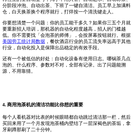
分阶段冲泡、自动出茶、下班了一键自清洁。员工早上加满料
仓，白天换茶换个程序就行，打烊按一个清洗键走人。
你要想清楚一个问题：你的员工能干多久？如果你三五个月就
要重新招人培训，那机器的自动化程度越高，招人的门槛越
低。你不需要找「会泡茶的师傅」，会按屏幕按钮就行。根据
美国劳工统计局数据
，餐饮酒店行业的员工流失率远高于其他
行业，自动化投入是保障出品稳定的有效手段。
还有一个被低估的好处：自动化设备有使用日志。哪锅茶几点
泡的、什么程序、参数对不对，全部有记录。出了问题能溯
源，不用靠猜。
4. 商用泡茶机的清洁功能比你想的重要
每个人看机器对比表的时候眼睛都自动跳过清洁那一栏，然后
买回来用了一个月发现泡茶桶内壁结了一层深褐色的茶垢，拿
牙刷蹲那刷了二十分钟。