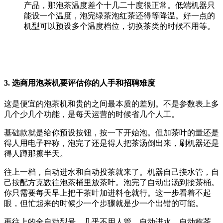
产品，那泡茶温度差个十几二十度很正常。低端机器只
能设一个温度，泡完绿茶泡红茶还得等降温。好一点的
机型可以预设多个温度档位，切换茶类的时候不用等。
3. 选商用泡茶机要评估你的人手和招聘难度
这是便宜的泡茶机和贵的之间最本质的差别。不是参数表上多
几个少几个功能，是每天运营的时候省几个人工。
基础款就是给你预设按钮，按一下开始泡。但加茶叶的量还是
得人用电子秤称，泡完了还是得人把茶汤倒出来，刷机器还是
得人蹲那擦半天。
往上一档，自动进水和自动投茶就来了。机器自己接水管，自
己按配方克数往泡茶桶里放茶叶。泡完了自动出汤到接茶桶。
你只需要每天早上把干茶叶加进料仓就行。这一步看着不起
眼，但忙起来的时候少一个步骤就是少一个出错的可能。
再往上的全自动型号，几乎不用人管。自动进水、自动称茶、